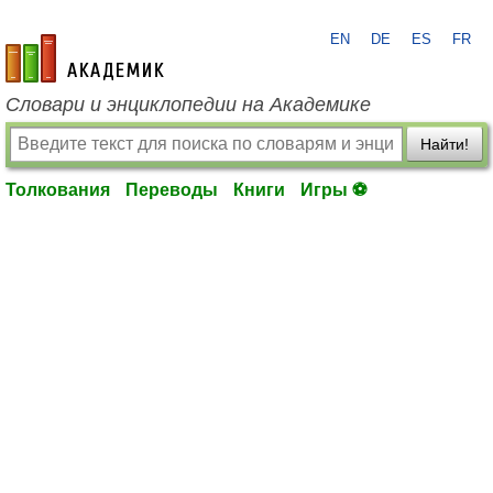
EN
DE
ES
FR
academic.ru
Словари и энциклопедии на Академике
Найти!
Толкования
Переводы
Книги
Игры ⚽