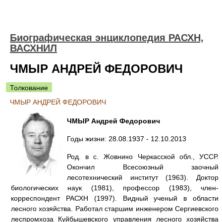
Биографическая энциклопедия РАСХН,
ВАСХНИЛ
ЧМЫР АНДРЕЙ ФЕДОРОВИЧ
Толкование
ЧМЫР АНДРЕЙ ФЕДОРОВИЧ
ЧМЫР Андрей Федорович
Годы жизни: 28.08.1937 - 12.10.2013
Род. в с. Жовнино Черкасской обл., УССР.
Окончил Всесоюзный заочный
лесотехнический институт (1963). Доктор
биологических наук (1981), профессор (1983), член-
корреспондент РАСХН (1997). Видный ученый в области
лесного хозяйства. Работал старшим инженером Сергиевского
леспромхоза Куйбышевского управления лесного хозяйства