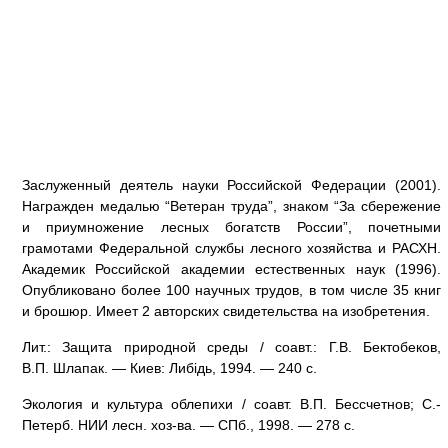
Заслуженный деятель науки Российской Федерации (2001).
Награжден медалью “Ветеран труда”, знаком “За сбережение
и приумножение лесных богатств России”, почетными
грамотами Федеральной службы лесного хозяйства и РАСХН.
Академик Российской академии естественных наук (1996).
Опубликовано более 100 научных трудов, в том числе 35 книг
и брошюр. Имеет 2 авторских свидетельства на изобретения.
Лит.: Защита природной среды / соавт.: Г.В. Бектобеков,
В.П. Шлапак. — Киев: Либiдь, 1994. — 240 с.
Экология и культура облепихи / соавт. В.П. Бессчетнов; С.-
Петерб. НИИ лесн. хоз-ва. — СПб., 1998. — 278 с.