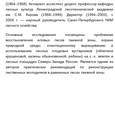
(1964–1968). Аспирант, ассистент, доцент, профессор кафедры
лесных культур Ленинградской лесотехнической академии
им. С.М. Кирова (1968–1994). Директор (1994–2003), с
2004 г. — научный руководитель Санкт-Петербурского НИИ
лесного хозяйства.
Основные исследования посвящены проблемам
восстановления еловых лесов таежной зоны, охране
природной среды, плантационному выращиванию и
использованию лесных плодовых кустарников (облепихи
крушиновой, калины обыкновенной, рябины) на с.-х. землях и
лесных площадях Северо-Запада России. Является одним из
авторов практических рекомендаций по реконструкции
лиственных молодняков в равнинных лесах таежной зоны.